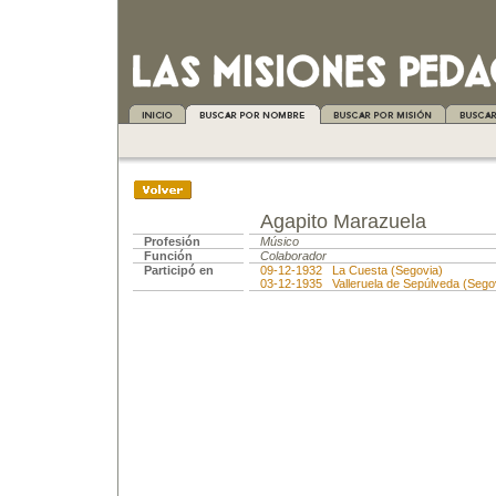
Agapito Marazuela
Profesión
Músico
Función
Colaborador
Participó en
09-12-1932 La Cuesta (Segovia)
03-12-1935 Valleruela de Sepúlveda (Sego